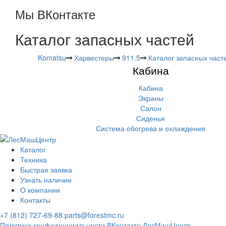
Мы ВКонтакте
Каталог запасных частей
Komatsu
Харвестеры
911.5
Каталог запасных част
Кабина
Кабина
Экраны
Салон
Сиденья
Система обогрева и охлаждения
Каталог
Техника
Быстрая заявка
Узнать наличие
О компании
Контакты
+7 (812) 727-69-88
parts@forestmc.ru
Политика конфеденциальности
ВКонтакте
ЛесМашЦентр