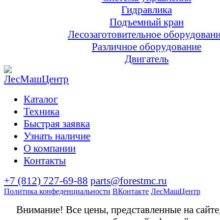
Гидравлика
Подъемный кран
Лесозаготовительное оборудован
Различное оборудование
Двигатель
Каталог
Техника
Быстрая заявка
Узнать наличие
О компании
Контакты
+7 (812) 727-69-88
parts@forestmc.ru
Политика конфеденциальности
ВКонтакте
ЛесМашЦентр
Внимание! Все цены, представленные на сайте