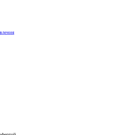
вления
офертой.