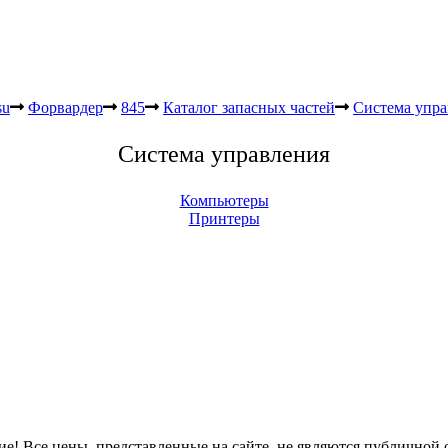
su
Форвардер
845
Каталог запасных частей
Система упра
Система управления
Компьютеры
Принтеры
е! Все цены, представленные на сайте, не являются публичной 