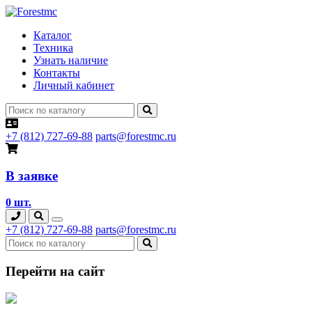
Каталог
Техника
Узнать наличие
Контакты
Личный кабинет
+7 (812) 727-69-88
parts@forestmc.ru
В заявке
0 шт.
+7 (812) 727-69-88
parts@forestmc.ru
Перейти на сайт