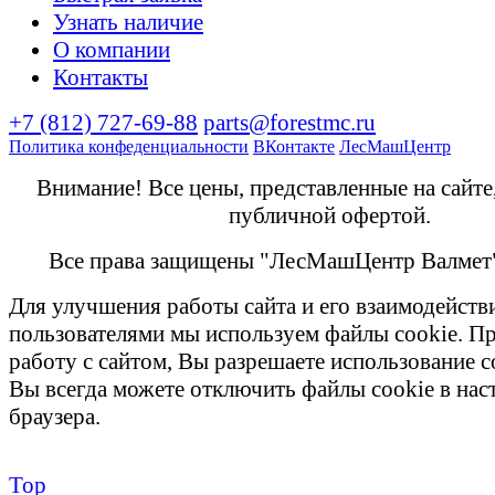
Узнать наличие
О компании
Контакты
+7 (812) 727-69-88
parts@forestmc.ru
Политика конфеденциальности
ВКонтакте
ЛесМашЦентр
Внимание! Все цены, представленные на сайте
публичной офертой.
Все права защищены "ЛесМашЦентр Валмет
Для улучшения работы сайта и его взаимодейств
пользователями мы используем файлы cookie. П
работу с сайтом, Вы разрешаете использование c
Вы всегда можете отключить файлы cookie в на
браузера.
Top