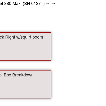
et 380 Maxi (SN 0127 -)
ck Right w/squirt boom
ol Box Breakdown