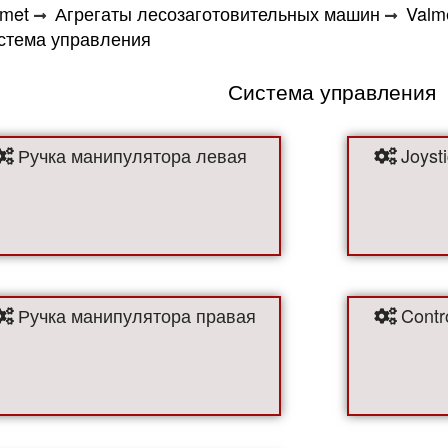
lmet
Агрегаты лесозаготовительных машин
Valm
стема управления
Система управления
Ручка манипулятора левая
Joysti
Ручка манипулятора правая
Contr