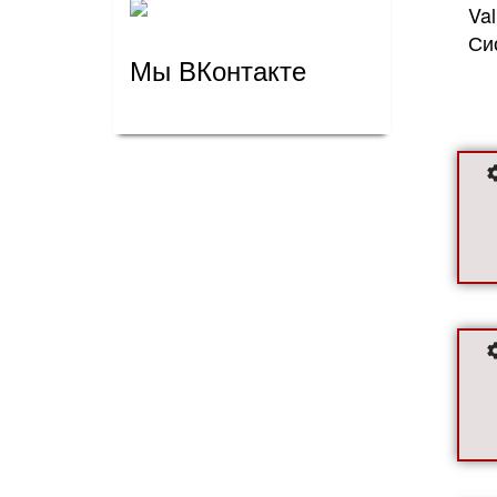
Va
Си
Мы ВКонтакте