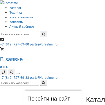
Каталог
Техника
Узнать наличие
Контакты
Личный кабинет
+7 (812) 727-69-88
parts@forestmc.ru
В заявке
0 шт.
+7 (812) 727-69-88
parts@forestmc.ru
Перейти на сайт
Катал