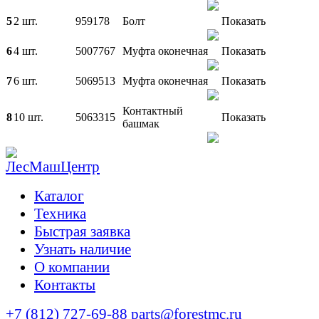
5
2 шт.
959178
Болт
Показать
6
4 шт.
5007767
Муфта оконечная
Показать
7
6 шт.
5069513
Муфта оконечная
Показать
Контактный
8
10 шт.
5063315
Показать
башмак
Каталог
Техника
Быстрая заявка
Узнать наличие
О компании
Контакты
+7 (812) 727-69-88
parts@forestmc.ru