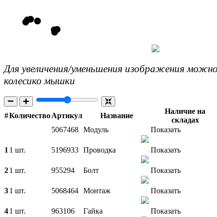
Для увеличения/уменьшения изображения можно
колесико мышки
Наличие на
#
Количество
Артикул
Название
складах
5067468
Модуль
Показать
1
1 шт.
5196933
Проводка
Показать
2
1 шт.
955294
Болт
Показать
3
1 шт.
5068464
Монтаж
Показать
4
1 шт.
963106
Гайка
Показать