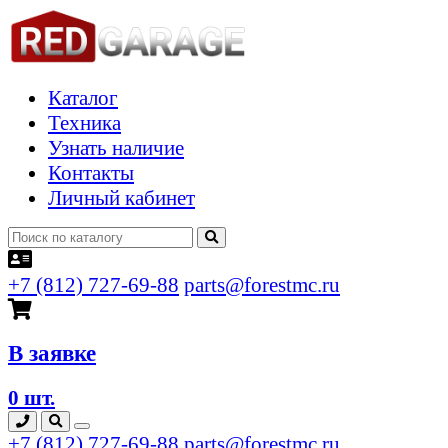
Каталог
Техника
Узнать наличие
Контакты
Личный кабинет
+7 (812) 727-69-88
parts@forestmc.ru
В заявке
0 шт.
+7 (812) 727-69-88
parts@forestmc.ru