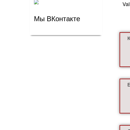
Va
Мы ВКонтакте