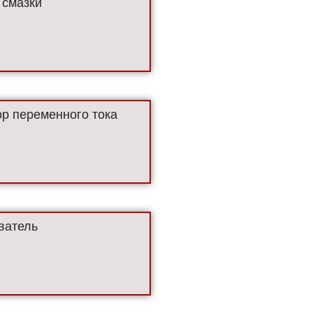
 смазки
р переменного тока
ватель