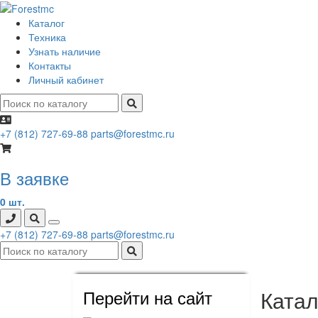
Каталог
Техника
Узнать наличие
Контакты
Личный кабинет
+7 (812) 727-69-88
parts@forestmc.ru
В заявке
0 шт.
+7 (812) 727-69-88
parts@forestmc.ru
Перейти на сайт
Катал