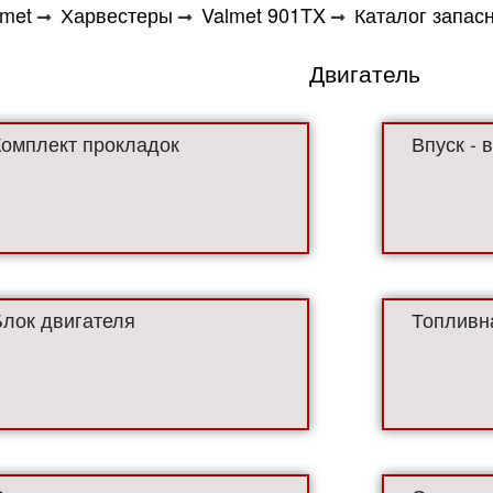
lmet
Харвестеры
Valmet 901TX
Каталог запас
Двигатель
Комплект прокладок
Впуск - 
Блок двигателя
Топливн