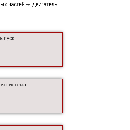
ных частей
Двигатель
выпуск
ая система