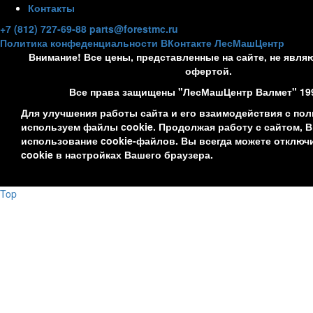
Контакты
+7 (812) 727-69-88
parts@forestmc.ru
Политика конфеденциальности
ВКонтакте
ЛесМашЦентр
Внимание! Все цены, представленные на сайте, не явля
офертой.
Все права защищены "ЛесМашЦентр Валмет" 19
Для улучшения работы сайта и его взаимодействия с по
используем файлы cookie. Продолжая работу с сайтом, 
использование cookie-файлов. Вы всегда можете отклю
cookie в настройках Вашего браузера.
Top