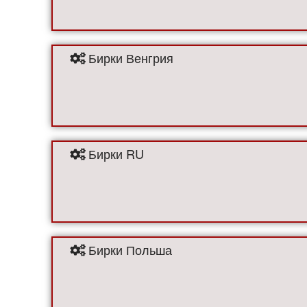
Бирки Венгрия
Бирки RU
Бирки Польша