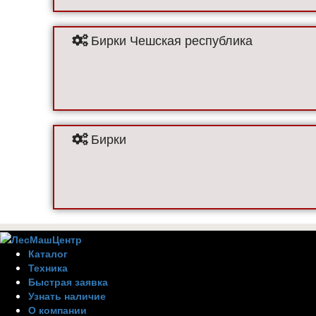
Бирки Чешская республика
Бирки
Каталог
Техника
Быстрая заявка
Узнать наличие
О компании