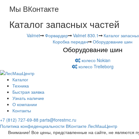
Мы ВКонтакте
Каталог запасных частей
Valmet
Форвардер
Valmet 830.1
Каталог запасны
Коробка передач
Оборудование шин
Оборудование шин
колесо Nokian
колесо Trelleborg
Каталог
Техника
Быстрая заявка
Узнать наличие
О компании
Контакты
+7 (812) 727-69-88
parts@forestmc.ru
Политика конфеденциальности
ВКонтакте
ЛесМашЦентр
Внимание! Все цены, представленные на сайте, не являются п