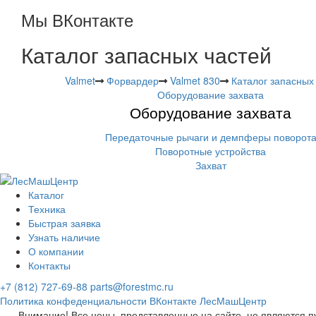
Мы ВКонтакте
Каталог запасных частей
Valmet
Форвардер
Valmet 830
Каталог запасных
Оборудование захвата
Оборудование захвата
Передаточные рычаги и демпферы поворот
Поворотные устройства
Захват
Каталог
Техника
Быстрая заявка
Узнать наличие
О компании
Контакты
+7 (812) 727-69-88
parts@forestmc.ru
Политика конфеденциальности
ВКонтакте
ЛесМашЦентр
Внимание! Все цены, представленные на сайте, не являются п