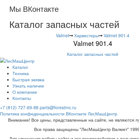
Мы ВКонтакте
Каталог запасных частей
Valmet
Харвестеры
Valmet 901.4
Valmet 901.4
Каталог запасных частей
Каталог
Техника
Быстрая заявка
Узнать наличие
О компании
Контакты
+7 (812) 727-69-88
parts@forestmc.ru
Политика конфеденциальности
ВКонтакте
ЛесМашЦентр
Внимание! Все цены, представленные на сайте, не являются п
Все права защищены "ЛесМашЦентр Валмет" 199
Для улучшения работы сайта и его взаимодействия с пользов