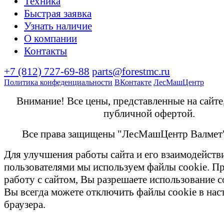
Техника
Быстрая заявка
Узнать наличие
О компании
Контакты
+7 (812) 727-69-88
parts@forestmc.ru
Политика конфеденциальности
ВКонтакте
ЛесМашЦентр
Внимание! Все цены, представленные на сайте
публичной офертой.
Все права защищены "ЛесМашЦентр Валмет
Для улучшения работы сайта и его взаимодейств
пользователями мы используем файлы cookie. П
работу с сайтом, Вы разрешаете использование c
Вы всегда можете отключить файлы cookie в на
браузера.