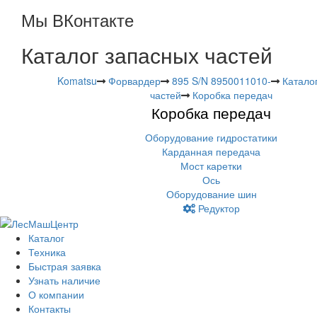
Мы ВКонтакте
Каталог запасных частей
Komatsu
Форвардер
895 S/N 8950011010-
Катало
частей
Коробка передач
Коробка передач
Оборудование гидростатики
Карданная передача
Мост каретки
Ось
Оборудование шин
Редуктор
Каталог
Техника
Быстрая заявка
Узнать наличие
О компании
Контакты