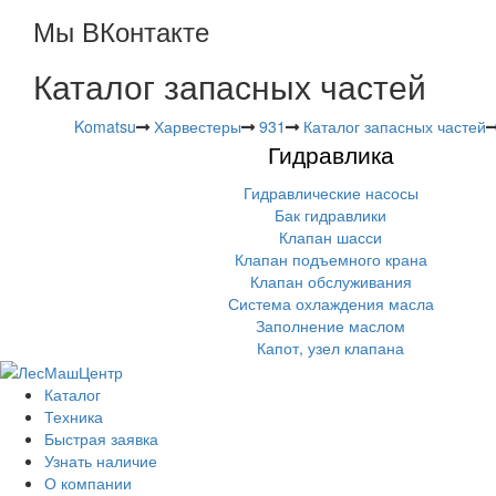
Мы ВКонтакте
Каталог запасных частей
Komatsu
Харвестеры
931
Каталог запасных частей
Гидравлика
Гидравлические насосы
Бак гидравлики
Клапан шасси
Клапан подъемного крана
Клапан обслуживания
Система охлаждения масла
Заполнение маслом
Капот, узел клапана
Каталог
Техника
Быстрая заявка
Узнать наличие
О компании