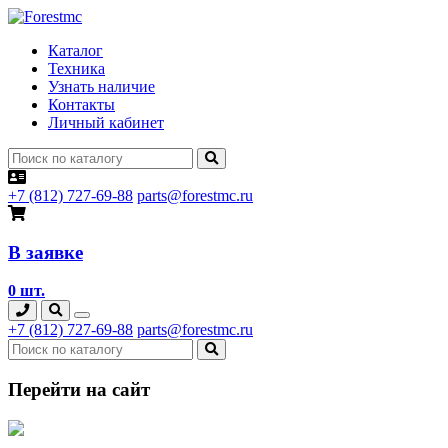
Каталог
Техника
Узнать наличие
Контакты
Личный кабинет
+7 (812) 727-69-88
parts@forestmc.ru
В заявке
0 шт.
+7 (812) 727-69-88
parts@forestmc.ru
Перейти на сайт