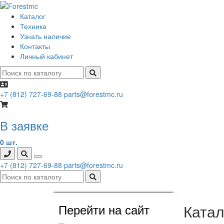
Каталог
Техника
Узнать наличие
Контакты
Личный кабинет
+7 (812) 727-69-88
parts@forestmc.ru
В заявке
0 шт.
+7 (812) 727-69-88
parts@forestmc.ru
Перейти на сайт
Катал