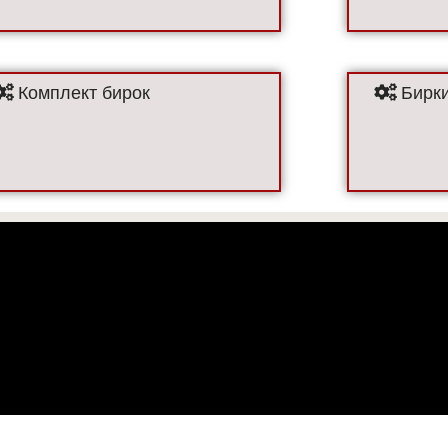
Комплект бирок
Бирки
! Все цены, представленные на сайте, не являются публичной