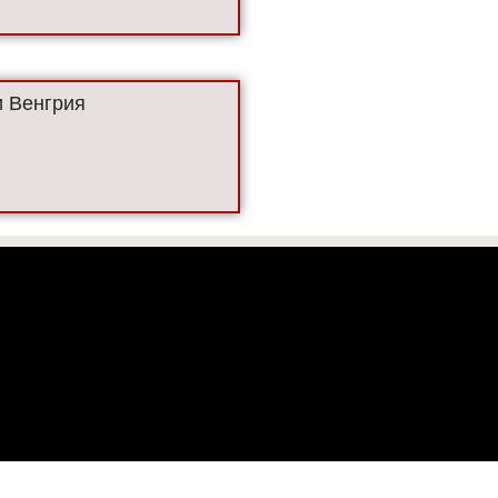
 Венгрия
 офертой.