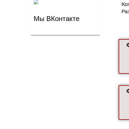
Ko
Ра
Мы ВКонтакте