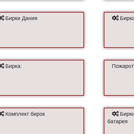
Бирки Дания
Бирка
Бирка:
Пожарот
Комплект бирок
Бирки
батарея