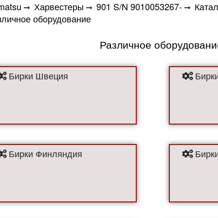
matsu
Харвестеры
901 S/N 9010053267-
Катал
зличное оборудование
Различное оборудовани
Бирки Швеция
Бирки
Бирки Финляндия
Бирки