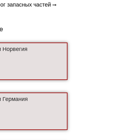
ог запасных частей
е
 Норвегия
 Германия