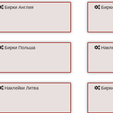
Бирки Англия
Бирки
Бирки Польша
Накле
Наклейки Литва
Бирк