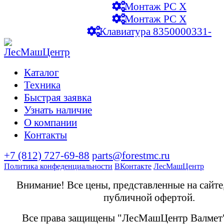
Монтаж PC X
Монтаж PC X
Клавиатура 8350000331-
Каталог
Техника
Быстрая заявка
Узнать наличие
О компании
Контакты
+7 (812) 727-69-88
parts@forestmc.ru
Политика конфеденциальности
ВКонтакте
ЛесМашЦентр
Внимание! Все цены, представленные на сайте
публичной офертой.
Все права защищены "ЛесМашЦентр Валмет