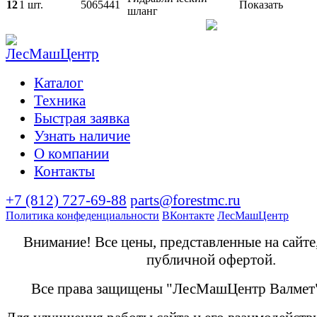
12
1 шт.
5065441
Показать
шланг
Каталог
Техника
Быстрая заявка
Узнать наличие
О компании
Контакты
+7 (812) 727-69-88
parts@forestmc.ru
Политика конфеденциальности
ВКонтакте
ЛесМашЦентр
Внимание! Все цены, представленные на сайте
публичной офертой.
Все права защищены "ЛесМашЦентр Валмет