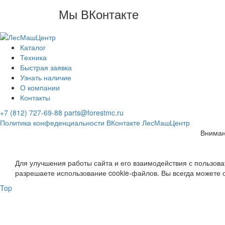
Мы ВКонтакте
Каталог
Техника
Быстрая заявка
Узнать наличие
О компании
Контакты
+7 (812) 727-69-88
parts@forestmc.ru
Политика конфеденциальности
ВКонтакте
ЛесМашЦентр
Вниман
Для улучшения работы сайта и его взаимодействия с пользов
разрешаете использование cookie-файлов. Вы всегда можете 
Top