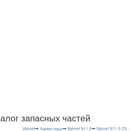
талог запасных частей
Valmet
Харвестеры
Valmet 911.3
Valmet 911.3 Ch -