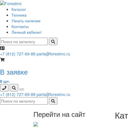
Каталог
Техника
Узнать наличие
Контакты
Личный кабинет
+7 (812) 727-69-88
parts@forestmc.ru
В заявке
0 шт.
+7 (812) 727-69-88
parts@forestmc.ru
Перейти на сайт
Ка