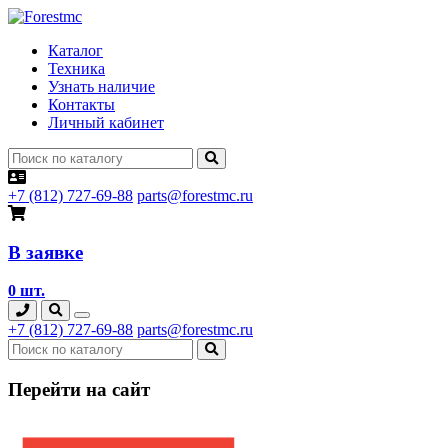
Каталог
Техника
Узнать наличие
Контакты
Личный кабинет
+7 (812) 727-69-88
parts@forestmc.ru
В заявке
0 шт.
+7 (812) 727-69-88
parts@forestmc.ru
Перейти на сайт