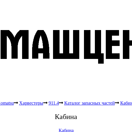
omatsu
Харвестеры
911.4
Каталог запасных частей
Каби
Кабина
Кабина