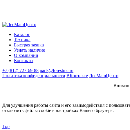
Каталог
Техника
Быстрая заявка
Узнать наличие
О компании
Контакты
+7 (812) 727-69-88
parts@forestmc.ru
Политика конфеденциальности
ВКонтакте
ЛесМашЦентр
Внимани
Для улучшения работы сайта и его взаимодействия с пользоват
отключить файлы cookie в настройках Вашего браузера.
Top